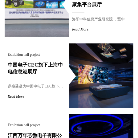
聚集平台展厅
洛阳中科信息产业研究院 ，暨中国科学院计算技术研究所洛阳分所，是由洛阳市政府和中国科学院计算技术研究所共建的新型研发机构，展厅制作融合大量视觉交互元素，将未来农耕场景以三维制作，人机交互，空间融合等多种手段展示......
Read More
Exhibition hall project
中国电子CEC旗下上海中
电信息港展厅
鼎盛受邀为中国中电子CEC旗下上海中电信息港项目做展厅，中电信息港展厅注重空间感， 设计了多屏联动、数字沙盘联动等多媒体交互系统......
Read More
Exhibition hall project
江西万年芯微电子有限公