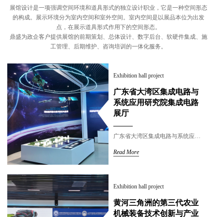
展馆设计是一项强调空间环境和道具形式的独立设计职业，它是一种空间形态
的构成。展示环境分为室内空间和室外空间。室内空间是以展品本位为出发
点，在展示道具形式作用下的空间形态。
鼎盛为政企客户提供展馆的前期策划、总体设计、数字后台、软硬件集成、施
工管理、后期维护、咨询培训的一体化服务。
Exhibition hall project
广东省大湾区集成电路与
系统应用研究院集成电路
展厅
广东省大湾区集成电路与系统应用研究院，由中国科学院集成电路创新研究院与广州高新技术产业开发区管理委员会共同启动建设的省级事业单位...鼎盛凭借展览展示行业多年的积累与实力，成为了此次大湾区集成电路与系统应用研究院展厅的设计者与建设服务商......
Read More
Exhibition hall project
黄河三角洲的第三代农业
机械装备技术创新与产业