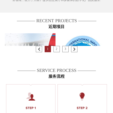
务领域，致力于为客户提供创意展厅和多媒体的数字化产品及服务.
———— RECENT PROJECTS ————
近期项目
1
2
3
———— SERVICE PROCESS ————
鼎盛科技助力小米·亮相2019巴
互动多媒体
服务流程
塞罗那世界移动通信大会