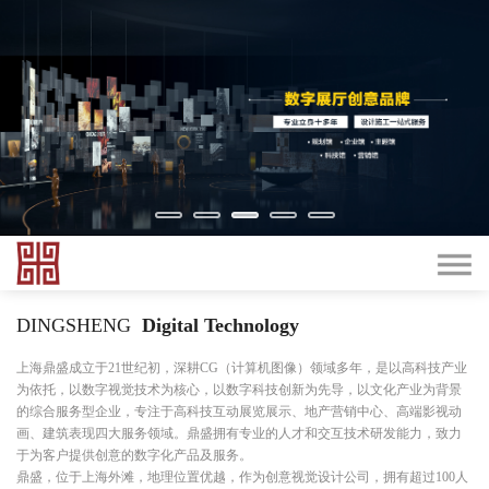
DINGSHENG
Digital Technology
上海鼎盛成立于21世纪初，深耕CG（计算机图像）领域多年，是以高科技产业
为依托，以数字视觉技术为核心，以数字科技创新为先导，以文化产业为背景
的综合服务型企业，专注于高科技互动展览展示、地产营销中心、高端影视动
画、建筑表现四大服务领域。鼎盛拥有专业的人才和交互技术研发能力，致力
于为客户提供创意的数字化产品及服务。
鼎盛，位于上海外滩，地理位置优越，作为创意视觉设计公司，拥有超过100人