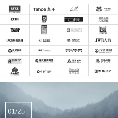
01/25